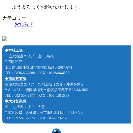
ようよろしくお願いいたします。
カテゴリー
お知らせ
◆本社工場
※ 主な担当エリア：山口､島根
〒756-0057
山口県山陽小野田市大字西高泊572番地の1
TEL：0836-83-2880 FAX：0836-84-4537
◆福岡営業所
※ 主な担当エリア：九州全域（大分・沖縄を除く）
〒811-1311 福岡県福岡市南区横手四丁目12-14-1002
TEL：092-558-2877 FAX：092-558-2878
◆大分営業所
※ 主な担当エリア：大分
〒870-0012 大分県大分市浜町北11組 川上ビル
TEL：097-573-7373 FAX：097-573-7375